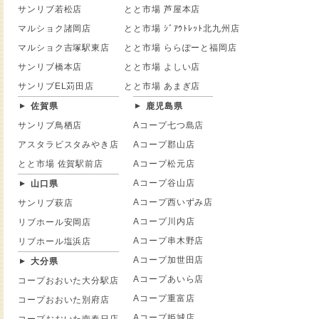
サンリブ若松店
とと市場 芦屋本店
マルショク諸岡店
とと市場 ｼﾞｱｳﾄﾚｯﾄ北九州店
マルショク吉塚駅東店
とと市場 ららぽーと福岡店
サンリブ橋本店
とと市場 よしい店
サンリブEL苅田店
とと市場 あまぎ店
佐賀県
鹿児島県
▲
▲
サンリブ鳥栖店
Aコープ七つ島店
アスタラビスタみやき店
Aコープ郡山店
とと市場 佐賀駅前店
Aコープ松元店
Aコープ谷山店
山口県
▲
Aコープ西いずみ店
サンリブ萩店
Aコープ川内店
リブホール安岡店
Aコープ串木野店
リブホール塩浜店
Aコープ加世田店
大分県
▲
Aコープあいら店
コープおおいた大分駅店
Aコープ重富店
コープおおいた別府店
Aコープ姫城店
コープおおいた南春日店