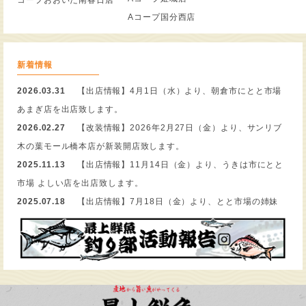
Aコープ国分西店
新着情報
2026.03.31
【出店情報】4月1日（水）より、朝倉市にとと市場
あまぎ店を出店致します。
2026.02.27
【改装情報】2026年2月27日（金）より、サンリブ
木の葉モール橋本店が新装開店致します。
2025.11.13
【出店情報】11月14日（金）より、うきは市にとと
市場 よしい店を出店致します。
2025.07.18
【出店情報】7月18日（金）より、とと市場の姉妹
店、ジアウトレット北九州店を出店致します。
2024.12.10
【イベント情報】12月14日、15日 カニ特売会を開
催いたします。
2024.04.05
【改装情報】4月5日（金）より、Aコープ重富店が移
転し、新装開店致します。