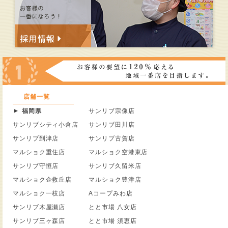
店舗一覧
福岡県
サンリブ宗像店
▲
サンリブシティ小倉店
サンリブ田川店
サンリブ到津店
サンリブ古賀店
マルショク重住店
マルショク空港東店
サンリブ守恒店
サンリブ久留米店
マルショク企救丘店
マルショク豊津店
マルショク一枝店
Aコープみわ店
サンリブ木屋瀬店
とと市場 八女店
サンリブ三ヶ森店
とと市場 須恵店