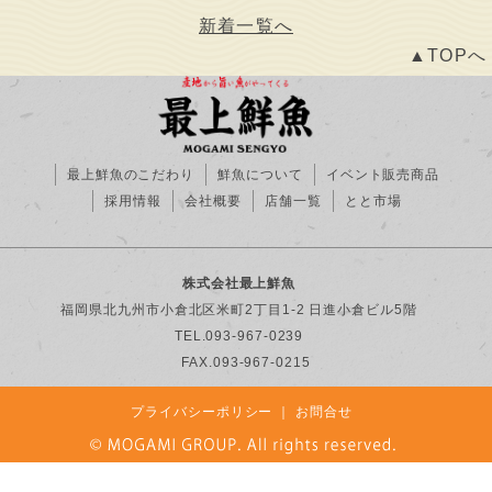
新着一覧へ
▲TOPへ
最上鮮魚のこだわり
鮮魚について
イベント販売商品
採用情報
会社概要
店舗一覧
とと市場
株式会社最上鮮魚
福岡県北九州市小倉北区米町2丁目1-2 日進小倉ビル5階
TEL.093-967-0239
FAX.093-967-0215
プライバシーポリシー
｜
お問合せ