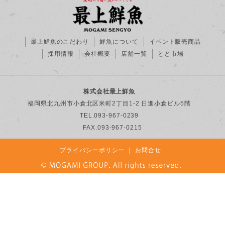
最上鮮魚のこだわり
鮮魚について
イベント販売商品
採用情報
会社概要
店舗一覧
とと市場
株式会社最上鮮魚
福岡県北九州市小倉北区米町2丁目1-2 日進小倉ビル5階
TEL.093-967-0239
FAX.093-967-0215
プライバシーポリシー
｜
お問合せ