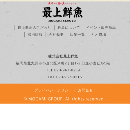
最上鮮魚のこだわり
鮮魚について
イベント販売商品
採用情報
会社概要
店舗一覧
とと市場
株式会社最上鮮魚
福岡県北九州市小倉北区米町2丁目1-2 日進小倉ビル5階
TEL.093-967-0239
FAX.093-967-0215
プライバシーポリシー
｜
お問合せ