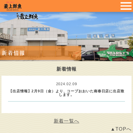
新着情報
2024.02.09
【出店情報】2月9日（金）より、コープおおいた南春日店に出店致
します。
新着一覧へ
▲TOPへ