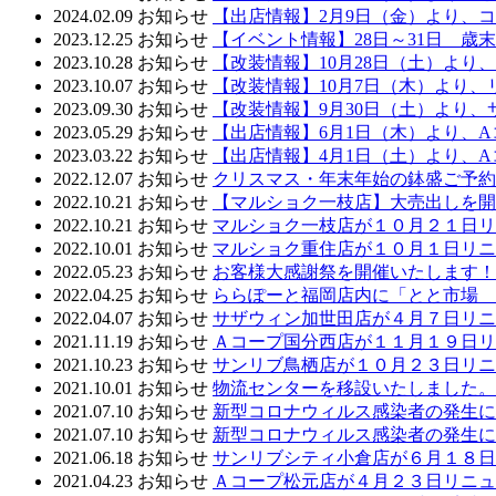
2024.02.09
お知らせ
【出店情報】2月9日（金）より、
2023.12.25
お知らせ
【イベント情報】28日～31日 歳
2023.10.28
お知らせ
【改装情報】10月28日（土）よ
2023.10.07
お知らせ
【改装情報】10月7日（木）より
2023.09.30
お知らせ
【改装情報】9月30日（土）より
2023.05.29
お知らせ
【出店情報】6月1日（木）より、
2023.03.22
お知らせ
【出店情報】4月1日（土）より、
2022.12.07
お知らせ
クリスマス・年末年始の鉢盛ご予約
2022.10.21
お知らせ
【マルショク一枝店】大売出しを開
2022.10.21
お知らせ
マルショク一枝店が１０月２１日リ
2022.10.01
お知らせ
マルショク重住店が１０月１日リニ
2022.05.23
お知らせ
お客様大感謝祭を開催いたします！
2022.04.25
お知らせ
ららぽーと福岡店内に「とと市場 
2022.04.07
お知らせ
サザウィン加世田店が４月７日リニ
2021.11.19
お知らせ
Ａコープ国分西店が１１月１９日リ
2021.10.23
お知らせ
サンリブ鳥栖店が１０月２３日リニ
2021.10.01
お知らせ
物流センターを移設いたしました。
2021.07.10
お知らせ
新型コロナウィルス感染者の発生に
2021.07.10
お知らせ
新型コロナウィルス感染者の発生に
2021.06.18
お知らせ
サンリブシティ小倉店が６月１８日
2021.04.23
お知らせ
Ａコープ松元店が４月２３日リニュ