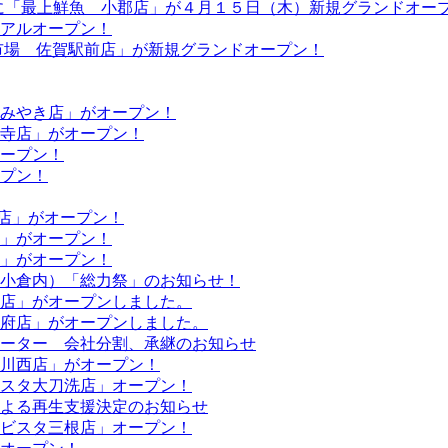
内に「最上鮮魚 小郡店」が４月１５日（木）新規グランドオー
アルオープン！
市場 佐賀駅前店」が新規グランドオープン！
みやき店」がオープン！
寺店」がオープン！
ープン！
プン！
店」がオープン！
」がオープン！
」がオープン！
小倉内）「総力祭」のお知らせ！
店」がオープンしました。
府店」がオープンしました。
ーター 会社分割、承継のお知らせ
川西店」がオープン！
スタ大刀洗店」オープン！
よる再生支援決定のお知らせ
ビスタ三根店」オープン！