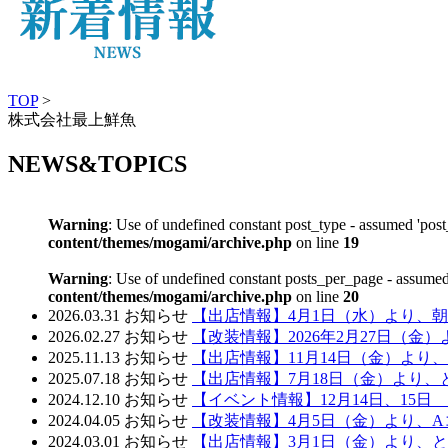
TOP
>
株式会社最上鮮魚
NEWS&TOPICS
Warning
: Use of undefined constant post_type - assumed 'post_
content/themes/mogami/archive.php
on line
19
Warning
: Use of undefined constant posts_per_page - assumed 
content/themes/mogami/archive.php
on line
20
2026.03.31
お知らせ
【出店情報】4月1日（水）より、
2026.02.27
お知らせ
【改装情報】2026年2月27日（
2025.11.13
お知らせ
【出店情報】11月14日（金）より
2025.07.18
お知らせ
【出店情報】7月18日（金）より
2024.12.10
お知らせ
【イベント情報】12月14日、15
2024.04.05
お知らせ
【改装情報】4月5日（金）より、
2024.03.01
お知らせ
【出店情報】3月1日（金）より、