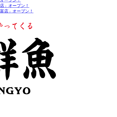
オープン！
店」オープン！
ﾞ重富店」オープン！