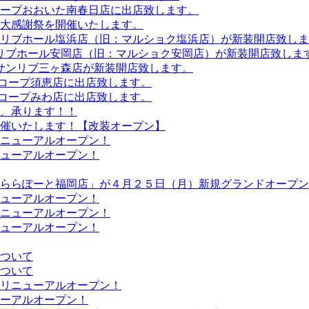
コープおおいた南春日店に出店致します。
末大感謝祭を開催いたします。
り、リブホール塩浜店（旧：マルショク塩浜店）が新装開店致し
、リブホール安岡店（旧：マルショク安岡店）が新装開店致しま
、サンリブ三ヶ森店が新装開店致します。
Aコープ須恵店に出店致します。
Aコープみわ店に出店致します。
、承ります！！
催いたします！【改装オープン】
ニューアルオープン！
ューアルオープン！
ららぽーと福岡店」が４月２５日（月）新規グランドオープン
ューアルオープン！
ニューアルオープン！
ューアルオープン！
ついて
ついて
リニューアルオープン！
ーアルオープン！