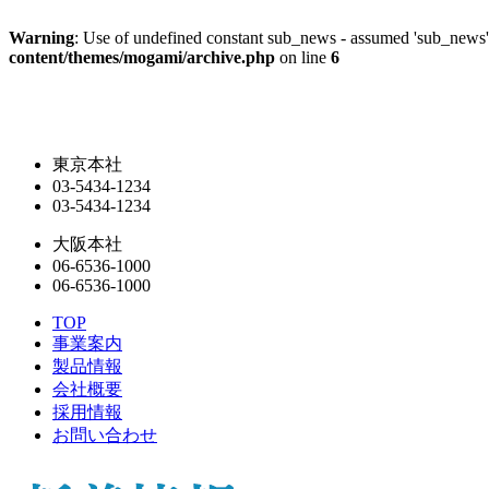
Warning
: Use of undefined constant sub_news - assumed 'sub_news' (
content/themes/mogami/archive.php
on line
6
東京本社
03-5434-1234
03-5434-1234
大阪本社
06-6536-1000
06-6536-1000
TOP
事業案内
製品情報
会社概要
採用情報
お問い合わせ