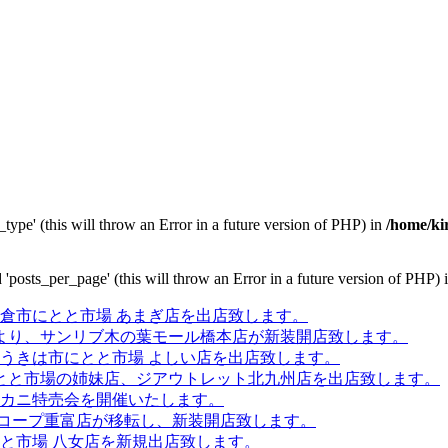
type' (this will throw an Error in a future version of PHP) in
/home/ki
'posts_per_page' (this will throw an Error in a future version of PHP) 
朝倉市にとと市場 あまぎ店を出店致します。
金）より、サンリブ木の葉モール橋本店が新装開店致します。
、うきは市にとと市場 よしい店を出店致します。
、とと市場の姉妹店、ジアウトレット北九州店を出店致します。
日 カニ特売会を開催いたします。
Aコープ重富店が移転し、新装開店致します。
とと市場 八女店を新規出店致します。