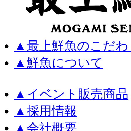
▲
最上鮮魚のこだわ
▲
鮮魚について
▲
イベント販売商品
▲
採用情報
▲
会社概要