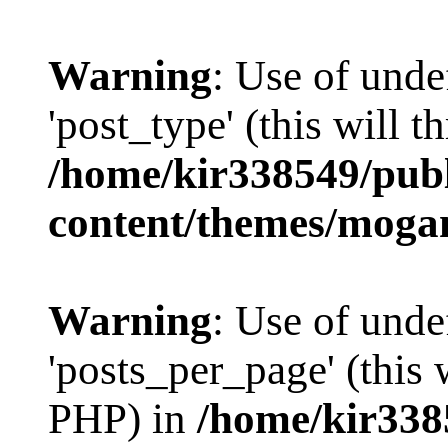
Warning
: Use of unde
'post_type' (this will 
/home/kir338549/pub
content/themes/moga
Warning
: Use of und
'posts_per_page' (this 
PHP) in
/home/kir338